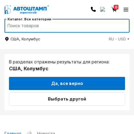
0
Каталог: Все категории
США, Колумбус
RU - USD
В разделах отражены результаты для региона:
США, Колумбус
Да, все верно
Выбрать другой
→
Главная
Новости