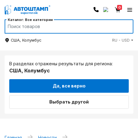
0
Каталог: Все категории
США, Колумбус
RU - USD
В разделах отражены результаты для региона:
США, Колумбус
Да, все верно
Выбрать другой
→
→
Главная
Новости