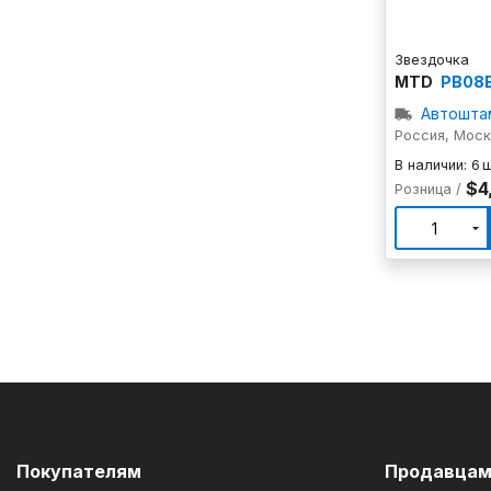
Звездочка
MTD
PB08B
Автошта
Россия, Мос
В наличии: 6 
$4
Розница /
1
Покупателям
Продавца