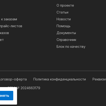
О проекте
Статьи
к заказам
Новости
прайс-листов
Помощь
казов
Документы
ет
Справочник
Блок по качеству
оговор-оферта
Политика конфиденциальности
Реквиз
 для ЭВМ № 2024663179
инять