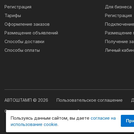
Регистрация
Для бизнеса
Тарифы
Регистрация
Оформление заказов
Подключение 
Размещение объявлений
Размещение 
Способы доставки
Получение за
Способы оплаты
Личный кабин
АВТОШТАМП © 2026
Пользовательское соглашение
Д
Свидетельство о государственной регистрации программы
Пользуясь данным сайтом, вы даете
согласие на
Пр
использование cookie
.