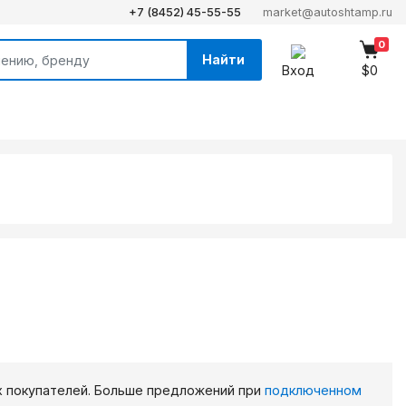
+7 (8452) 45-55-55
market@autoshtamp.ru
0
Найти
Вход
$0
х покупателей. Больше предложений при
подключенном