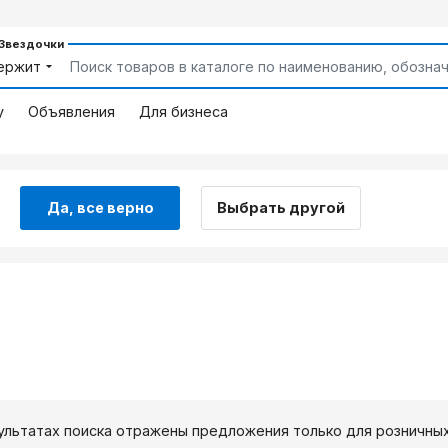
 Звездочки
ержит
у
Объявления
Для бизнеса
Да, все верно
Выбрать другой
ультатах поиска отражены предложения только для розничны