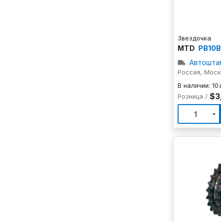
Звездочка
MTD
PB10B
Автошта
Россия, Мос
В наличии: 10
$3
Розница /
1