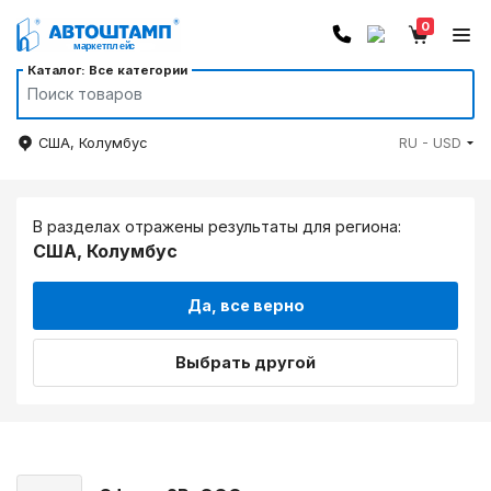
0
Каталог: Все категории
США, Колумбус
RU - USD
В разделах отражены результаты для региона:
США, Колумбус
Да, все верно
Выбрать другой