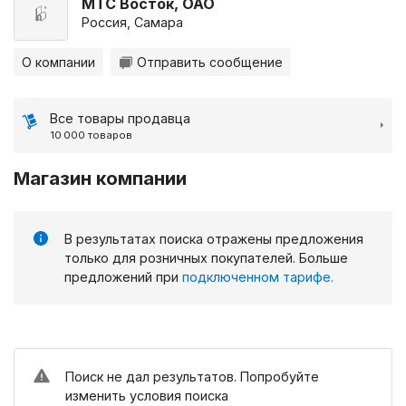
МТС Восток, ОАО
Россия, Самара
О компании
Отправить сообщение
Все товары продавца
10 000 товаров
Магазин компании
В результатах поиска отражены предложения
только для розничных покупателей. Больше
предложений при
подключенном тарифе.
Поиск не дал результатов. Попробуйте
изменить условия поиска