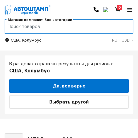
0
Магазин компании: Все категории
США, Колумбус
RU - USD
В разделах отражены результаты для региона:
США, Колумбус
Да, все верно
Выбрать другой