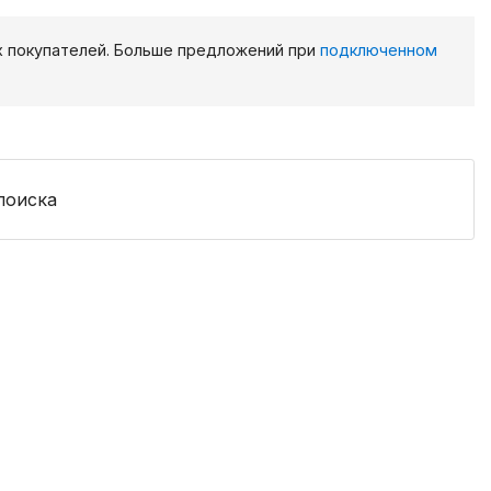
х покупателей. Больше предложений при
подключенном
поиска