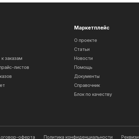
м
Маркетплейс
О проекте
Статьи
к заказам
Новости
прайс-листов
Помощь
казов
Документы
ет
Справочник
Блок по качеству
оговор-оферта
Политика конфиденциальности
Реквиз