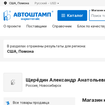
США, Помона
Русский - USD
Магазин 
Каталог
О проекте
Поставщики
Справочник
Блок по качеств
В разделах отражены результаты для региона:
США, Помона
Щерёдин Александр Анатольеви
Россия, Новосибирск
Магазин 
Все товары продавца