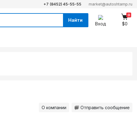
+7 (8452) 45-55-55
market@autoshtamp.ru
0
Найти
Вход
$0
О компании
Отправить сообщение