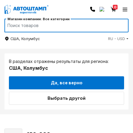
0
Магазин компании: Все категории
США, Колумбус
RU - USD
В разделах отражены результаты для региона:
США, Колумбус
Да, все верно
Выбрать другой