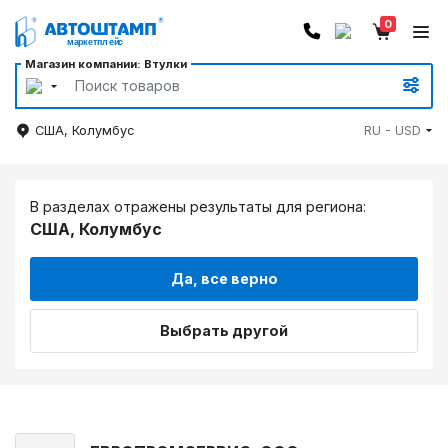
0
Магазин компании: Втулки
США, Колумбус
RU - USD
В разделах отражены результаты для региона:
США, Колумбус
Да, все верно
Выбрать другой