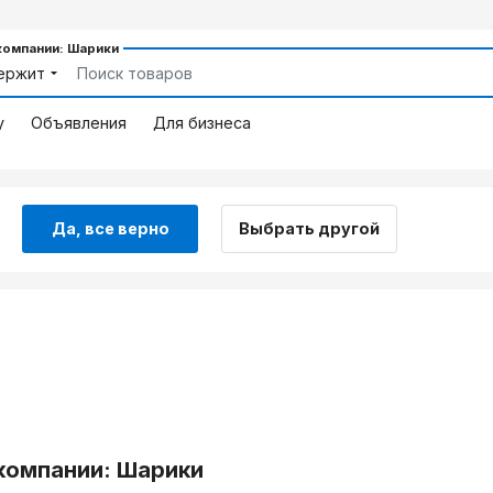
компании: Шарики
ержит
у
Объявления
Для бизнеса
Да, все верно
Выбрать другой
компании: Шарики