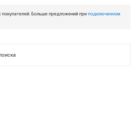
х покупателей. Больше предложений при
подключенном
поиска