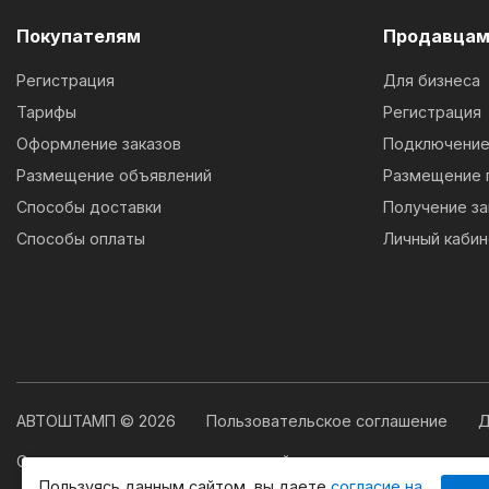
Покупателям
Продавца
Регистрация
Для бизнеса
Тарифы
Регистрация
Оформление заказов
Подключение 
Размещение объявлений
Размещение 
Способы доставки
Получение за
Способы оплаты
Личный кабин
АВТОШТАМП © 2026
Пользовательское соглашение
Д
Свидетельство о государственной регистрации программы
Пользуясь данным сайтом, вы даете
согласие на