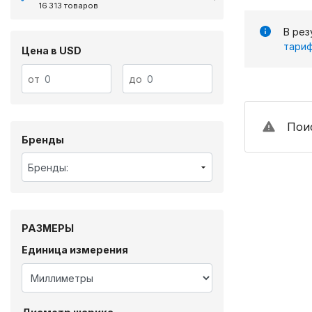
16 313 товаров
В рез
тариф
Цена в USD
от
до
Поис
Бренды
Бренды:
РАЗМЕРЫ
Единица измерения