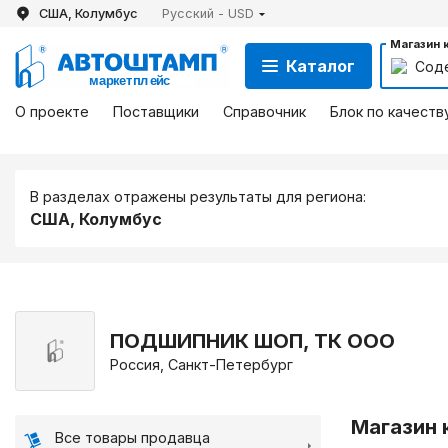
США, Колумбус
Русский - USD
Магазин 
Каталог
Сод
О проекте
Поставщики
Справочник
Блок по качеств
В разделах отражены результаты для региона:
США, Колумбус
ПОДШИПНИК ШОП, ТК ООО
Россия, Санкт-Петербург
Магазин 
Все товары продавца