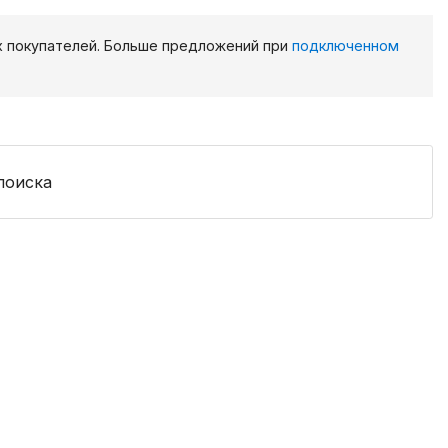
х покупателей. Больше предложений при
подключенном
поиска