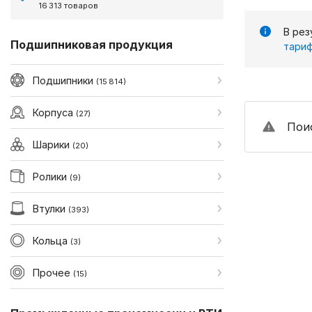
16 313 товаров
В рез
Подшипниковая продукция
тариф
Подшипники
(15 814)
Корпуса
(27)
Поис
Шарики
(20)
Ролики
(9)
Втулки
(393)
Кольца
(3)
Прочее
(15)