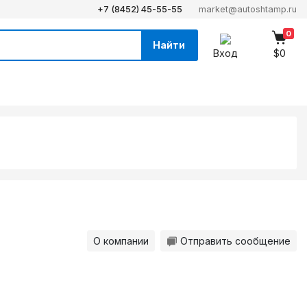
+7 (8452) 45-55-55
market@autoshtamp.ru
0
Найти
Вход
$0
О компании
Отправить сообщение