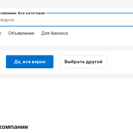
компании: Все категории
у
Объявления
Для бизнеса
Да, все верно
Выбрать другой
компании