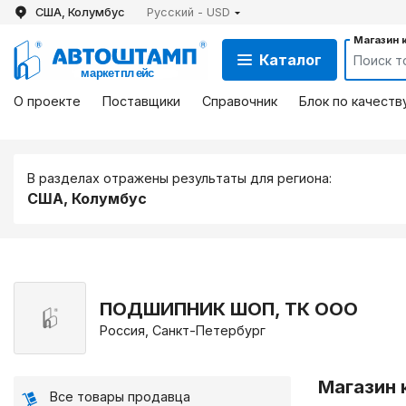
США, Колумбус
Русский - USD
Магазин 
Каталог
О проекте
Поставщики
Справочник
Блок по качеств
В разделах отражены результаты для региона:
США, Колумбус
ПОДШИПНИК ШОП, ТК ООО
Россия, Санкт-Петербург
Магазин 
Все товары продавца