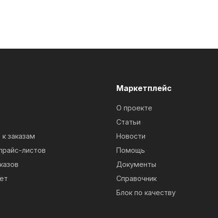
м
Маркетплейс
О проекте
Статьи
к заказам
Новости
прайс-листов
Помощь
казов
Документы
ет
Справочник
Блок по качеству