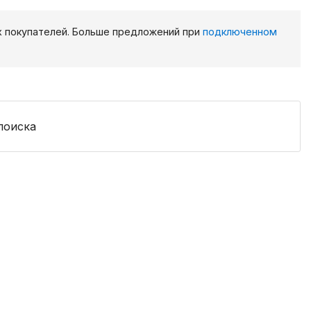
х покупателей. Больше предложений при
подключенном
поиска