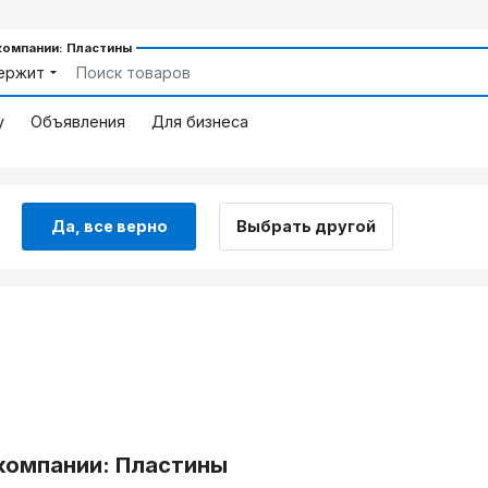
компании: Пластины
ержит
у
Объявления
Для бизнеса
Да, все верно
Выбрать другой
компании: Пластины