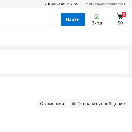
+7 (8452) 45-55-55
market@autoshtamp.ru
0
Найти
Вход
$0
О компании
Отправить сообщение