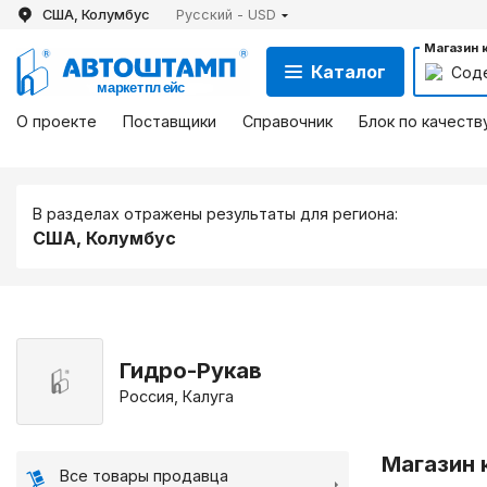
США, Колумбус
Русский - USD
Магазин 
Каталог
Сод
О проекте
Поставщики
Справочник
Блок по качеств
В разделах отражены результаты для региона:
США, Колумбус
Гидро-Рукав
Россия, Калуга
Магазин 
Все товары продавца