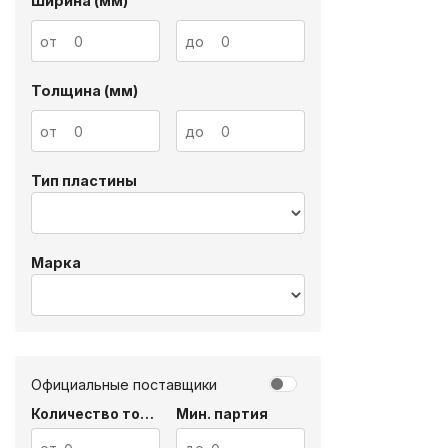
Ширина (мм)
от
до
Толщина (мм)
от
до
Тип пластины
Марка
Официальные поставщики
Количество товара
Мин. партия