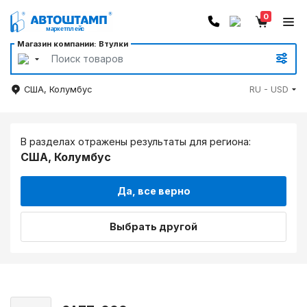
0
Магазин компании: Втулки
США, Колумбус
RU - USD
В разделах отражены результаты для региона:
США, Колумбус
Да, все верно
Выбрать другой