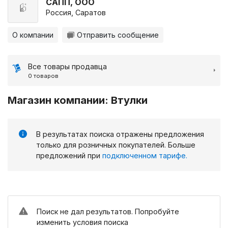
САПП, ООО
Россия, Саратов
О компании
Отправить сообщение
Все товары продавца
0 товаров
Магазин компании: Втулки
В результатах поиска отражены предложения
только для розничных покупателей. Больше
предложений при
подключенном тарифе.
Поиск не дал результатов. Попробуйте
изменить условия поиска