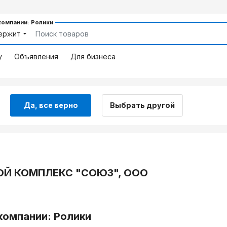
компании: Ролики
ержит
у
Объявления
Для бизнеса
Да, все верно
Выбрать другой
Й КОМПЛЕКС "СОЮЗ", ООО
компании: Ролики