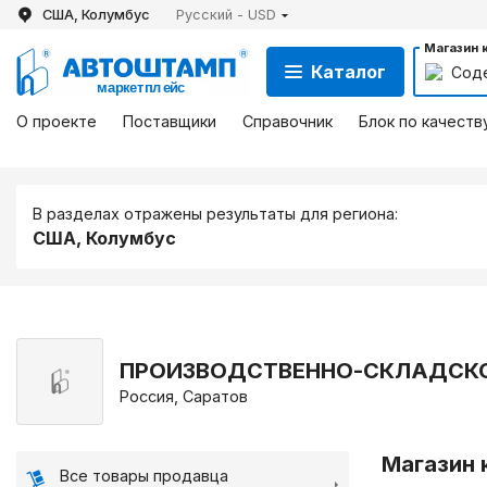
США, Колумбус
Русский - USD
Магазин 
Каталог
Сод
О проекте
Поставщики
Справочник
Блок по качеств
В разделах отражены результаты для региона:
США, Колумбус
ПРОИЗВОДСТВЕННО-СКЛАДСКО
Россия, Саратов
Магазин 
Все товары продавца