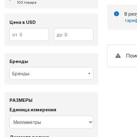
103 товара
В рез
тариф
Цена в USD
от
до
Поис
Бренды
Бренды:
РАЗМЕРЫ
Единица измерения