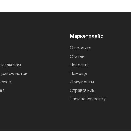
м
Маркетплейс
О проекте
Статьи
к заказам
Новости
прайс-листов
Помощь
казов
Документы
ет
Справочник
Блок по качеству