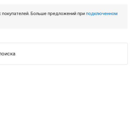
х покупателей. Больше предложений при
подключенном
поиска