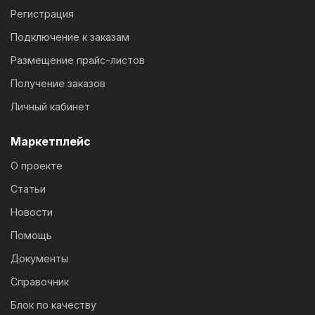
Регистрация
Подключение к заказам
Размещение прайс-листов
Получение заказов
Личный кабинет
Маркетплейс
О проекте
Статьи
Новости
Помощь
Документы
Справочник
Блок по качеству