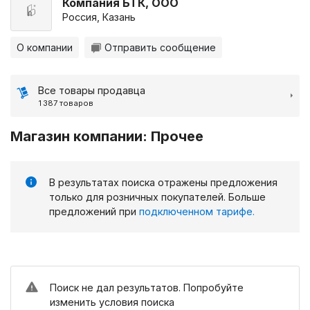
Компания БТК, ООО
Россия, Казань
О компании
Отправить сообщение
Все товары продавца
1 387 товаров
Магазин компании: Прочее
В результатах поиска отражены предложения
только для розничных покупателей. Больше
предложений при
подключенном тарифе.
Поиск не дал результатов. Попробуйте
изменить условия поиска