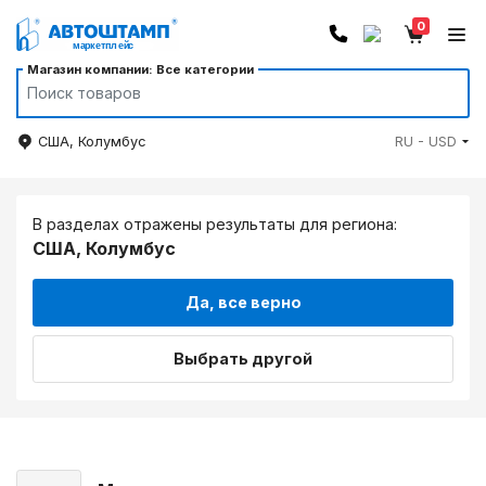
0
Магазин компании: Все категории
США, Колумбус
RU - USD
В разделах отражены результаты для региона:
США, Колумбус
Да, все верно
Выбрать другой