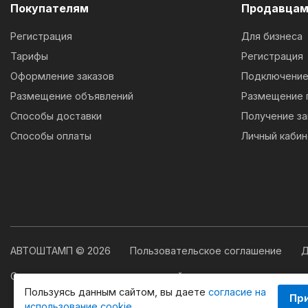
Покупателям
Продавца
Регистрация
Для бизнеса
Тарифы
Регистрация
Оформление заказов
Подключение 
Размещение объявлений
Размещение 
Способы доставки
Получение за
Способы оплаты
Личный кабин
АВТОШТАМП © 2026
Пользовательское соглашение
Д
Свидетельство о государственной регистрации программы
Пользуясь данным сайтом, вы даете
согласие на
Пр
использование cookie
.