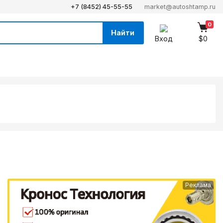
+7 (8452) 45-55-55
market@autoshtamp.ru
0
Найти
Вход
$0
Реклама