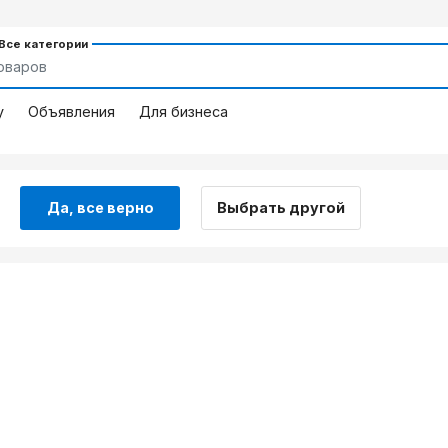
 Все категории
у
Объявления
Для бизнеса
Да, все верно
Выбрать другой