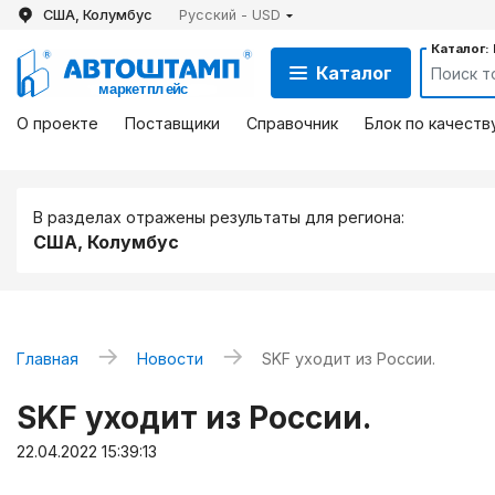
США, Колумбус
Русский - USD
Каталог:
Каталог
О проекте
Поставщики
Справочник
Блок по качеств
В разделах отражены результаты для региона:
США, Колумбус
→
→
Главная
Новости
SKF уходит из России.
SKF уходит из России.
22.04.2022 15:39:13