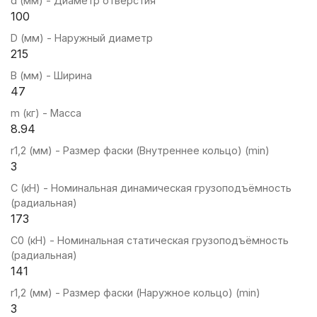
d (мм) - Диаметр отверстия
100
D (мм) - Наружный диаметр
215
B (мм) - Ширина
47
m (кг) - Масса
8.94
r1,2 (мм) - Размер фаски (Внутреннее кольцо) (min)
3
C (кН) - Номинальная динамическая грузоподъёмность
(радиальная)
173
C0 (кН) - Номинальная статическая грузоподъёмность
(радиальная)
141
r1,2 (мм) - Размер фаски (Наружное кольцо) (min)
3