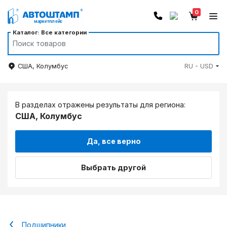
0
Каталог: Все категории
США, Колумбус
RU - USD
В разделах отражены результаты для региона:
США, Колумбус
Да, все верно
Выбрать другой
Подшипники