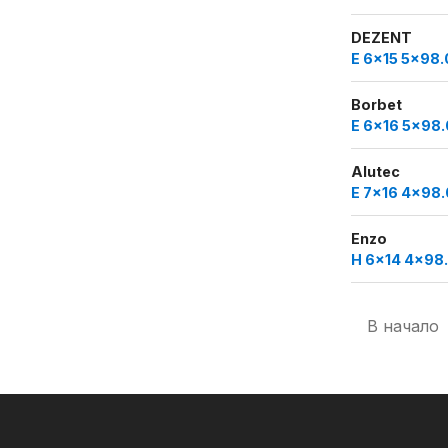
DEZENT
E 6x15 5x98.
Borbet
E 6x16 5x98.
Alutec
E 7x16 4x98.
Enzo
H 6x14 4x98
В начало