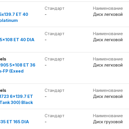
Стандарт
Наименование
5x139.7 ET 40
-
Диск легковой
platinum
Стандарт
Наименование
 5x108 ET 40 DIA
-
Диск легковой
els
Стандарт
Наименование
1905 5x108 ET 36
-
Диск легковой
k-FP (Exeed
els
Стандарт
Наименование
1723 6x139.7 ET
-
Диск легковой
(Tank 300) Black
Стандарт
Наименование
335 ET 165 DIA
-
Диск грузовой