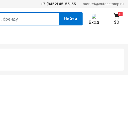
+7 (8452) 45-55-55
market@autoshtamp.ru
0
Найти
Вход
$0