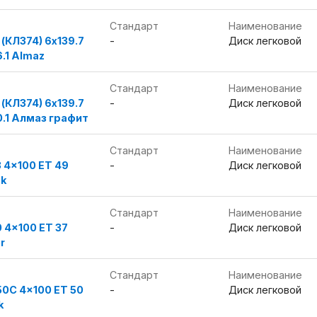
Стандарт
Наименование
(КЛ374) 6x139.7
-
Диск легковой
6.1 Almaz
Стандарт
Наименование
(КЛ374) 6x139.7
-
Диск легковой
0.1 Алмаз графит
Стандарт
Наименование
3 4x100 ET 49
-
Диск легковой
ck
Стандарт
Наименование
0 4x100 ET 37
-
Диск легковой
er
Стандарт
Наименование
50C 4x100 ET 50
-
Диск легковой
k