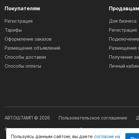
Покупателям
Продавца
Регистрация
Для бизнеса
Тарифы
Регистрация
Оформление заказов
Подключение 
Размещение объявлений
Размещение 
Способы доставки
Получение за
Способы оплаты
Личный кабин
АВТОШТАМП © 2026
Пользовательское соглашение
Д
Свидетельство о государственной регистрации программы
Пользуясь данным сайтом, вы даете
согласие на