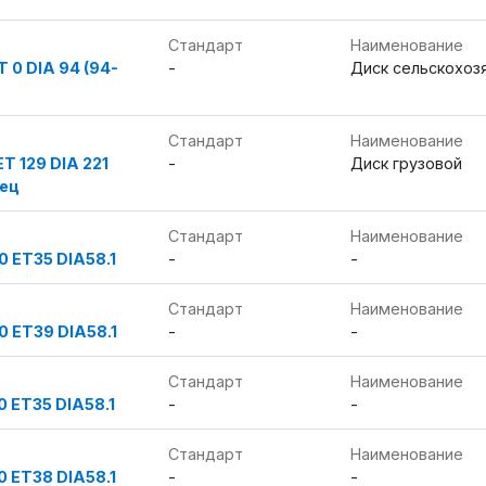
Стандарт
Наименование
T 0 DIA 94 (94-
-
Диск сельскохоз
Стандарт
Наименование
T 129 DIA 221
-
Диск грузовой
лец
Стандарт
Наименование
0 ET35 DIA58.1
-
-
Стандарт
Наименование
0 ET39 DIA58.1
-
-
Стандарт
Наименование
0 ET35 DIA58.1
-
-
Стандарт
Наименование
0 ET38 DIA58.1
-
-