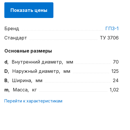
Показать цены
Бренд
ГПЗ-1
Стандарт
ТУ 3706
Основные размеры
d
, Внутренний диаметр, мм
70
D
, Наружный диаметр, мм
125
B
, Ширина, мм
24
m
, Масса, кг
1,02
Перейти к характеристикам