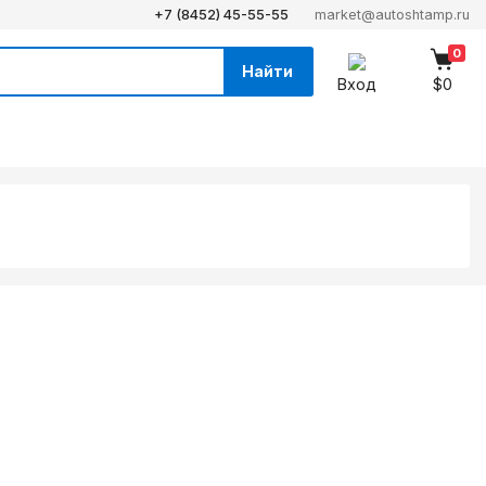
+7 (8452) 45-55-55
market@autoshtamp.ru
0
Найти
Вход
$0