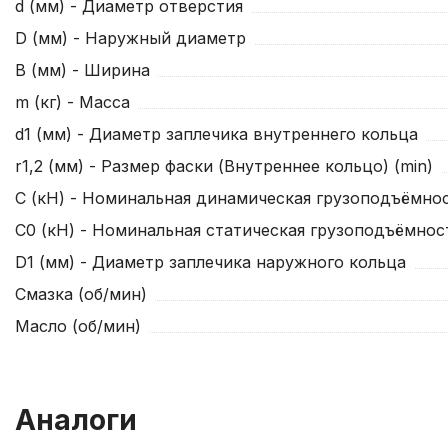
d (мм) - Диаметр отверстия
D (мм) - Наружный диаметр
B (мм) - Ширина
m (кг) - Масса
d1 (мм) - Диаметр заплечика внутреннего кольца
r1,2 (мм) - Размер фаски (Внутреннее кольцо) (min)
C (кН) - Номинальная динамическая грузоподъёмнос
C0 (кН) - Номинальная статическая грузоподъёмнос
D1 (мм) - Диаметр заплечика наружного кольца
Смазка (об/мин)
Масло (об/мин)
Аналоги