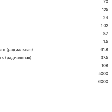
70
125
24
1.02
87
1.5
ть (радиальная)
61.8
ть (радиальная)
37.5
108
5000
6000