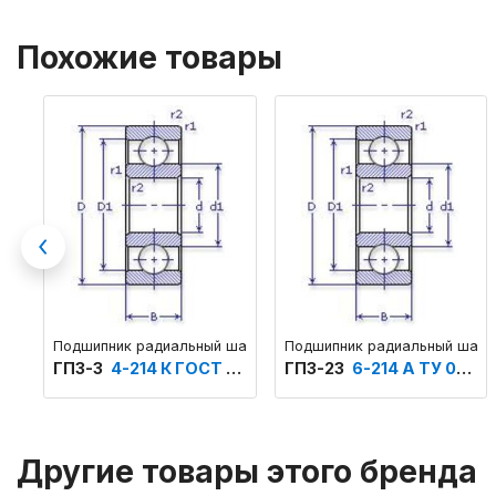
Похожие товары
Previous
Подшипник радиальный шариковый однорядный основного кон
Подшипник радиальный шари
ГПЗ-3
4-214 К ГОСТ 520
ГПЗ-23
6-214 А ТУ 004
Другие товары этого бренда