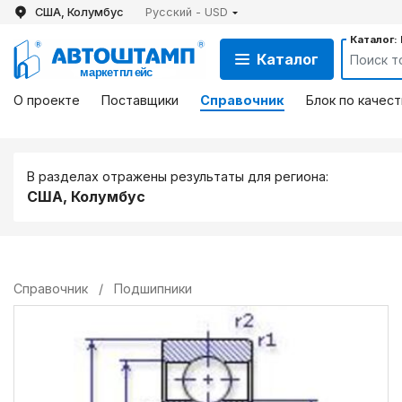
США, Колумбус
Русский - USD
Каталог:
Каталог
О проекте
Поставщики
Справочник
Блок по качест
В разделах отражены результаты для региона:
США, Колумбус
Справочник
/
Подшипники