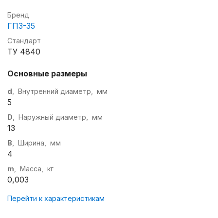
Бренд
ГПЗ-35
Стандарт
ТУ 4840
Основные размеры
d
, Внутренний диаметр, мм
5
D
, Наружный диаметр, мм
13
B
, Ширина, мм
4
m
, Масса, кг
0,003
Перейти к характеристикам