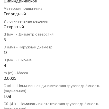
Цилиндрическое
Материал подшипника
Гибридный
Уплотнительные решения
Открытый
d (мм) - Диаметр отверстия
5
D (мм) - Наружный диаметр
13
B (мм) - Ширина
4
m (кг) - Масса
0.0025
C (кН) - Номинальная динамическая грузоподъёмность
(радиальная)
1.08
C0 (кН) - Номинальная статическая грузоподъёмность
(радиальная)