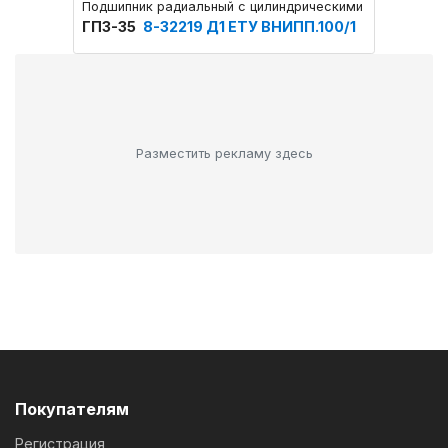
Подшипник радиальный с цилиндрическими роликами од
Подшип
ГПЗ-35
8-32219 Д1 ЕТУ ВНИПП.100/1
ГПЗ-3
Разместить рекламу здесь
Покупателям
Регистрация