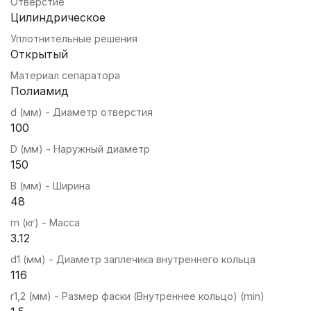
Отверстие
Цилиндрическое
Уплотнительные решения
Открытый
Материал сепаратора
Полиамид
d (мм) - Диаметр отверстия
100
D (мм) - Наружный диаметр
150
B (мм) - Ширина
48
m (кг) - Масса
3.12
d1 (мм) - Диаметр заплечика внутреннего кольца
116
r1,2 (мм) - Размер фаски (Внутреннее кольцо) (min)