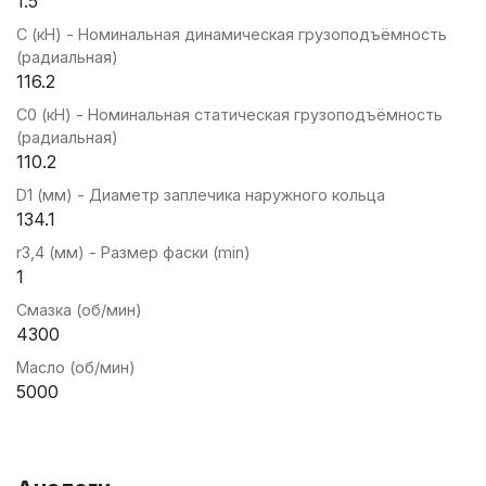
1.5
C (кН) - Номинальная динамическая грузоподъёмность
(радиальная)
116.2
C0 (кН) - Номинальная статическая грузоподъёмность
(радиальная)
110.2
D1 (мм) - Диаметр заплечика наружного кольца
134.1
r3,4 (мм) - Размер фаски (min)
1
Смазка (об/мин)
4300
Масло (об/мин)
5000