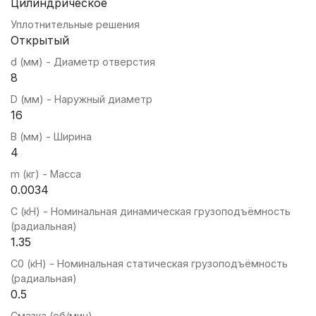
Цилиндрическое
Уплотнительные решения
Открытый
d (мм) - Диаметр отверстия
8
D (мм) - Наружный диаметр
16
B (мм) - Ширина
4
m (кг) - Масса
0.0034
C (кН) - Номинальная динамическая грузоподъёмность
(радиальная)
1.35
C0 (кН) - Номинальная статическая грузоподъёмность
(радиальная)
0.5
Смазка (об/мин)