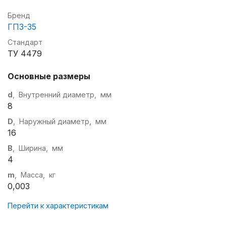
Бренд
ГПЗ-35
Стандарт
ТУ 4479
Основные размеры
d
, Внутренний диаметр, мм
8
D
, Наружный диаметр, мм
16
B
, Ширина, мм
4
m
, Масса, кг
0,003
Перейти к характеристикам