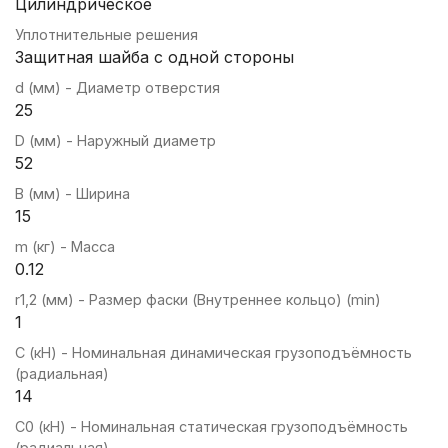
Цилиндрическое
Уплотнительные решения
Защитная шайба с одной стороны
d (мм) - Диаметр отверстия
25
D (мм) - Наружный диаметр
52
B (мм) - Ширина
15
m (кг) - Масса
0.12
r1,2 (мм) - Размер фаски (Внутреннее кольцо) (min)
1
C (кН) - Номинальная динамическая грузоподъёмность
(радиальная)
14
C0 (кН) - Номинальная статическая грузоподъёмность
(радиальная)