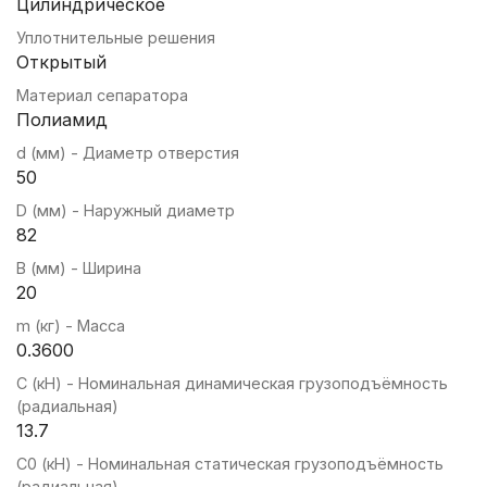
Цилиндрическое
Уплотнительные решения
Открытый
Материал сепаратора
Полиамид
d (мм) - Диаметр отверстия
50
D (мм) - Наружный диаметр
82
B (мм) - Ширина
20
m (кг) - Масса
0.3600
C (кН) - Номинальная динамическая грузоподъёмность
(радиальная)
13.7
C0 (кН) - Номинальная статическая грузоподъёмность
(радиальная)