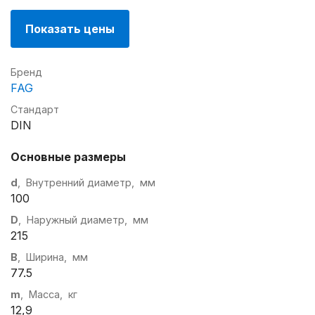
Показать цены
Бренд
FAG
Стандарт
DIN
Основные размеры
d
, Внутренний диаметр, мм
100
D
, Наружный диаметр, мм
215
B
, Ширина, мм
77.5
m
, Масса, кг
12,9