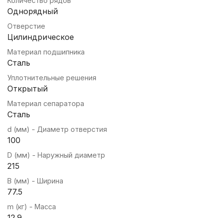
Количество рядов
Однорядный
Отверстие
Цилиндрическое
Материал подшипника
Сталь
Уплотнительные решения
Открытый
Материал сепаратора
Сталь
d (мм) - Диаметр отверстия
100
D (мм) - Наружный диаметр
215
B (мм) - Ширина
77.5
m (кг) - Масса
12.9