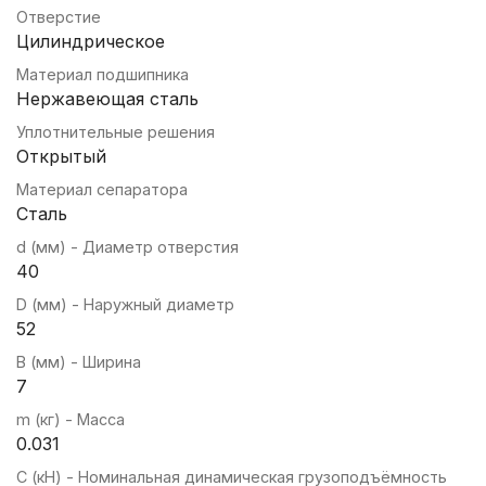
Отверстие
Цилиндрическое
Материал подшипника
Нержавеющая сталь
Уплотнительные решения
Открытый
Материал сепаратора
Сталь
d (мм) - Диаметр отверстия
40
D (мм) - Наружный диаметр
52
B (мм) - Ширина
7
m (кг) - Масса
0.031
C (кН) - Номинальная динамическая грузоподъёмность