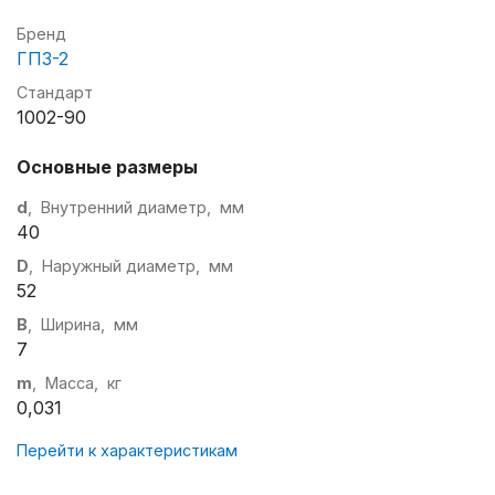
Бренд
ГПЗ-2
Стандарт
1002-90
Основные размеры
d
, Внутренний диаметр, мм
40
D
, Наружный диаметр, мм
52
B
, Ширина, мм
7
m
, Масса, кг
0,031
Перейти к характеристикам