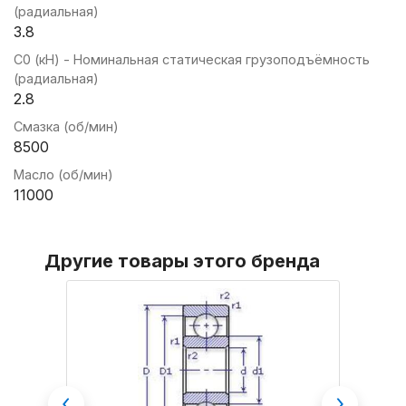
(радиальная)
3.8
C0 (кН) - Номинальная статическая грузоподъёмность
(радиальная)
2.8
Смазка (об/мин)
8500
Масло (об/мин)
11000
Другие товары этого бренда