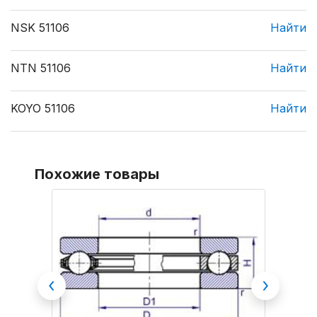
NSK 51106
Найти
NTN 51106
Найти
KOYO 51106
Найти
Похожие товары
Previous
Next