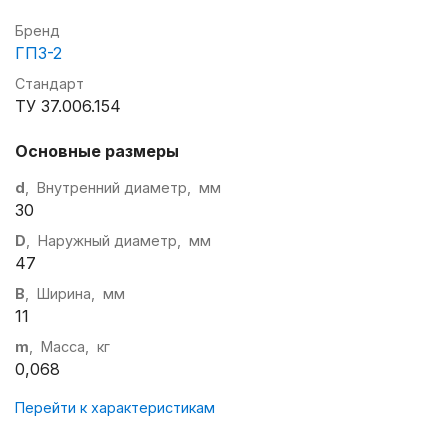
Бренд
ГПЗ-2
Стандарт
ТУ 37.006.154
Основные размеры
d
, Внутренний диаметр, мм
30
D
, Наружный диаметр, мм
47
B
, Ширина, мм
11
m
, Масса, кг
0,068
Перейти к характеристикам