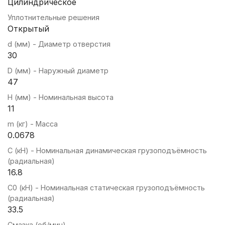
Цилиндрическое
Уплотнительные решения
Открытый
d (мм) - Диаметр отверстия
30
D (мм) - Наружный диаметр
47
H (мм) - Номинальная высота
11
m (кг) - Масса
0.0678
C (кН) - Номинальная динамическая грузоподъёмность
(радиальная)
16.8
C0 (кН) - Номинальная статическая грузоподъёмность
(радиальная)
33.5
Смазка (об/мин)