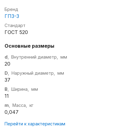
Бренд
ГПЗ-3
Стандарт
ГОСТ 520
Основные размеры
d
, Внутренний диаметр, мм
20
D
, Наружный диаметр, мм
37
B
, Ширина, мм
11
m
, Масса, кг
0,047
Перейти к характеристикам