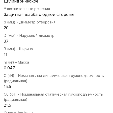
Цилиндрическое
Уплотнительные решения
Защитная шайба с одной стороны
d (мм) - Диаметр отверстия
20
D (мм) - Наружный диаметр
37
B (мм) - Ширина
11
m (кг) - Масса
0.047
C (кН) - Номинальная динамическая грузоподъёмность
(радиальная)
15.5
C0 (кН) - Номинальная статическая грузоподъёмность
(радиальная)
21.5
Смазка (об/мин)