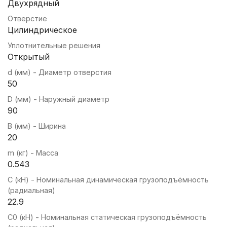
Двухрядный
Отверстие
Цилиндрическое
Уплотнительные решения
Открытый
d (мм) - Диаметр отверстия
50
D (мм) - Наружный диаметр
90
B (мм) - Ширина
20
m (кг) - Масса
0.543
C (кН) - Номинальная динамическая грузоподъёмность
(радиальная)
22.9
C0 (кН) - Номинальная статическая грузоподъёмность