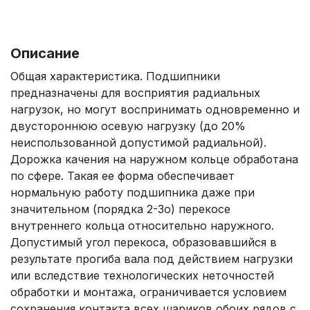
Описание
Общая характеристика. Подшипники
предназначены для восприятия радиальных
нагрузок, но могут воспринимать одновременно и
двустороннюю осевую нагрузку (до 20%
неиспользованной допустимой радиальной).
Дорожка качения на наружном кольце обработана
по сфере. Такая ее форма обеспечивает
нормальную работу подшипника даже при
значительном (порядка 2-3о) перекосе
внутреннего кольца относительно наружного.
Допустимый угол перекоса, образовавшийся в
результате прогиба вала под действием нагрузки
или вследствие технологических неточностей
обработки и монтажа, ограничивается условием
сохранения контакта всех шариков обоих рядов с