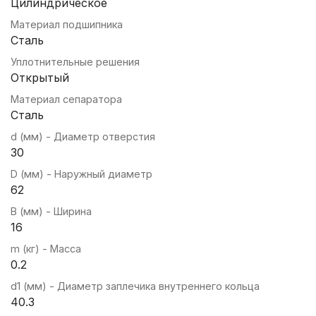
Цилиндрическое
Материал подшипника
Сталь
Уплотнительные решения
Открытый
Материал сепаратора
Сталь
d (мм) - Диаметр отверстия
30
D (мм) - Наружный диаметр
62
B (мм) - Ширина
16
m (кг) - Масса
0.2
d1 (мм) - Диаметр заплечика внутреннего кольца
40.3