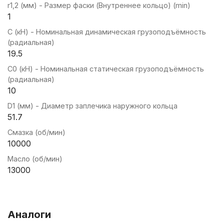
r1,2 (мм) - Размер фаски (Внутреннее кольцо) (min)
1
C (кН) - Номинальная динамическая грузоподъёмность
(радиальная)
19.5
C0 (кН) - Номинальная статическая грузоподъёмность
(радиальная)
10
D1 (мм) - Диаметр заплечика наружного кольца
51.7
Смазка (об/мин)
10000
Масло (об/мин)
13000
Аналоги