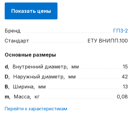
Показать цены
Бренд
ГПЗ-2
Стандарт
ЕТУ ВНИПП.100
Основные размеры
d
, Внутренний диаметр, мм
15
D
, Наружный диаметр, мм
42
B
, Ширина, мм
13
m
, Масса, кг
0,08
Перейти к характеристикам