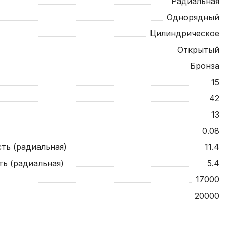
Радиальная
Однорядный
Цилиндрическое
Открытый
Бронза
15
42
13
0.08
ть (радиальная)
11.4
ть (радиальная)
5.4
17000
20000