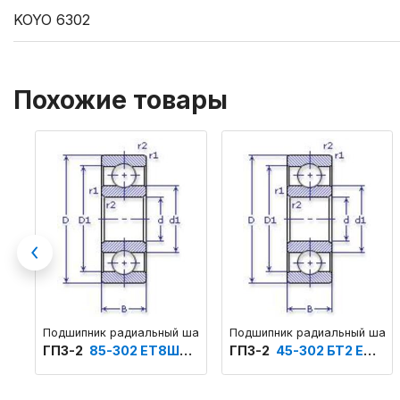
KOYO 6302
Похожие товары
Previous
Подшипник радиальный шариковый однорядный основного кон
Подшипник радиальный шарик
ГПЗ-2
85-302 ЕТ8Ш6 ТУ 4477-Э
ГПЗ-2
45-302 БТ2 ЕТУ ВНИПП.100