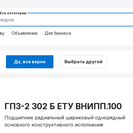
 Все категории
ву
Объявления
Для бизнеса
Да, все верно
Выбрать другой
ГПЗ-2 302 Б ЕТУ ВНИПП.100
Подшипник радиальный шариковый однорядный
основного конструктивного исполнения