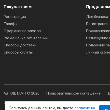
Покупателям
Продавца
Регистрация
Для бизнеса
Тарифы
Регистрация
Оформление заказов
Подключение 
Размещение объявлений
Размещение 
Способы доставки
Получение за
Способы оплаты
Личный кабин
АВТОШТАМП © 2026
Пользовательское соглашение
Д
Свидетельство о государственной регистрации программы
Пользуясь данным сайтом, вы даете
согласие на