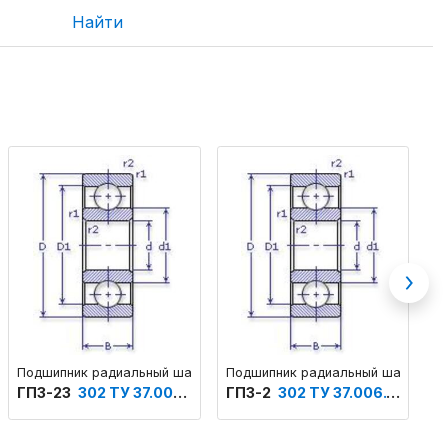
Найти
Next
структивного исполнения
овый однорядный основного конструктивного исполнения
Подшипник радиальный шариковый однорядный
Подшипник радиальный шариковый
П
ГПЗ-23
302 ТУ 37.006.087
ГПЗ-2
302 ТУ 37.006.153
Г