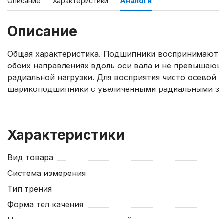
Описание
Характеристики
Аналоги
Описание
Общая характеристика. Подшипники воспринимают 
обоих направлениях вдоль оси вала и не превыша
радиальной нагрузки. Для восприятия чисто осевой
шарикоподшипники с увеличенными радиальными з
Характеристики
Вид товара
Система измерения
Тип трения
Форма тел качения