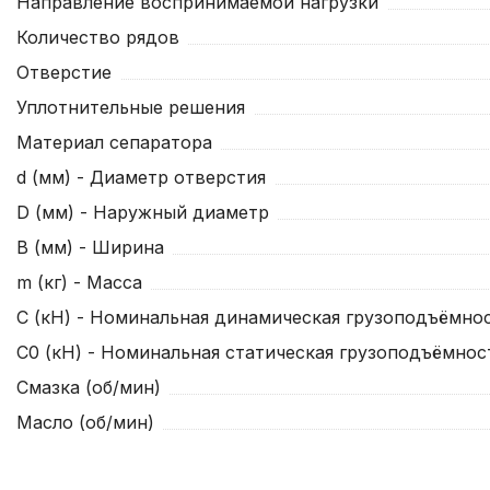
Направление воспринимаемой нагрузки
Количество рядов
Отверстие
Уплотнительные решения
Материал сепаратора
d (мм) - Диаметр отверстия
D (мм) - Наружный диаметр
B (мм) - Ширина
m (кг) - Масса
C (кН) - Номинальная динамическая грузоподъёмнос
C0 (кН) - Номинальная статическая грузоподъёмнос
Смазка (об/мин)
Масло (об/мин)