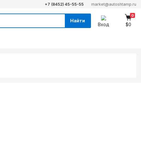
+7 (8452) 45-55-55
market@autoshtamp.ru
0
Найти
Вход
$0