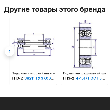
Другие товары этого бренда
Previous
Подшипник упорный шариковый двойной с тремя кольцами
Подшипник радиальный шарик
ГПЗ-2
38211 ТУ 37.006.153
ГПЗ-2
4-1517 ГОСТ 520