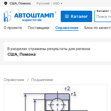
США, Помона
Русский - USD
Каталог:
Каталог
О проекте
Поставщики
Справочник
Блок по качест
В разделах отражены результаты для региона:
США, Помона
Справочник
/
Подшипники