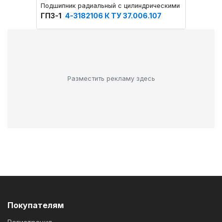
Подшипник радиальный с цилиндрическими роликами дв
Шарик
ГПЗ-1
4-3182106 К ТУ 37.006.107
ГПЗ-1
Разместить рекламу здесь
Покупателям