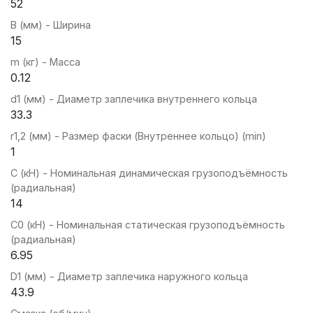
52
B (мм) - Ширина
15
m (кг) - Масса
0.12
d1 (мм) - Диаметр заплечика внутреннего кольца
33.3
r1,2 (мм) - Размер фаски (Внутреннее кольцо) (min)
1
C (кН) - Номинальная динамическая грузоподъёмность
(радиальная)
14
C0 (кН) - Номинальная статическая грузоподъёмность
(радиальная)
6.95
D1 (мм) - Диаметр заплечика наружного кольца
43.9