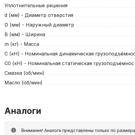
Уплотнительные решения
d (мм) - Диаметр отверстия
D (мм) - Наружный диаметр
B (мм) - Ширина
m (кг) - Масса
C (кН) - Номинальная динамическая грузоподъёмнос
C0 (кН) - Номинальная статическая грузоподъёмнос
Смазка (об/мин)
Масло (об/мин)
Аналоги
Внимание! Аналоги представлены только по размера