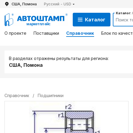
США, Помона
Русский - USD
Каталог:
Каталог
О проекте
Поставщики
Справочник
Блок по качест
В разделах отражены результаты для региона:
США, Помона
Справочник
/
Подшипники