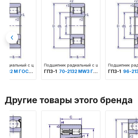
Previous
Подшипник радиальный с цилиндрическими роликами одноряд
Подшипник радиальный с цил
ГПЗ-1
70-2132 МW3 ГОСТ 520
ГПЗ-1
96-2132 М ГОСТ 520
Другие товары этого бренда