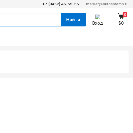
+7 (8452) 45-55-55
market@autoshtamp.ru
0
Найти
Вход
$0