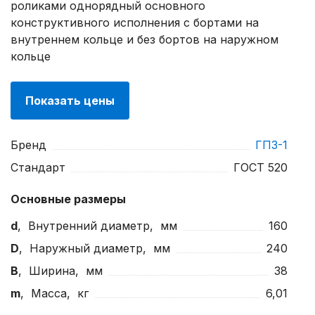
роликами однорядный основного
конструктивного исполнения с бортами на
внутреннем кольце и без бортов на наружном
кольце
Показать цены
Бренд
ГПЗ-1
Стандарт
ГОСТ 520
Основные размеры
d
, Внутренний диаметр, мм
160
D
, Наружный диаметр, мм
240
B
, Ширина, мм
38
m
, Масса, кг
6,01