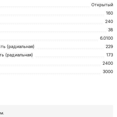
Открытый
160
240
38
6.0100
ть (радиальная)
229
ть (радиальная)
173
2400
3000
м.