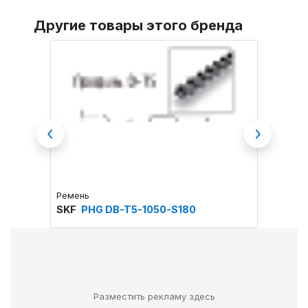
Другие товары этого бренда
Previous
Next
Ремень
Ремень
SKF
PHG DB-T5-1050-S180
SKF
P
Разместить рекламу здесь