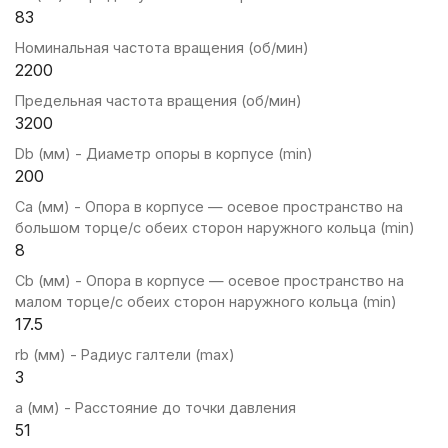
83
Номинальная частота вращения (об/мин)
2200
Предельная частота вращения (об/мин)
3200
Db (мм) - Диаметр опоры в корпусе (min)
200
Ca (мм) - Опора в корпусе — осевое пространство на
большом торце/с обеих сторон наружного кольца (min)
8
Cb (мм) - Опора в корпусе — осевое пространство на
малом торце/с обеих сторон наружного кольца (min)
17.5
rb (мм) - Радиус галтели (max)
3
a (мм) - Расстояние до точки давления
51