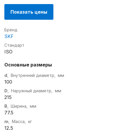
Показать цены
Бренд
SKF
Стандарт
ISO
Основные размеры
d
, Внутренний диаметр, мм
100
D
, Наружный диаметр, мм
215
B
, Ширина, мм
77.5
m
, Масса, кг
12,5