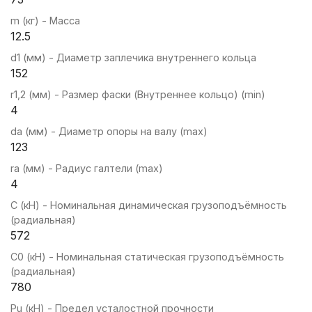
m (кг) - Масса
12.5
d1 (мм) - Диаметр заплечика внутреннего кольца
152
r1,2 (мм) - Размер фаски (Внутреннее кольцо) (min)
4
da (мм) - Диаметр опоры на валу (max)
123
ra (мм) - Радиус галтели (max)
4
C (кН) - Номинальная динамическая грузоподъёмность
(радиальная)
572
C0 (кН) - Номинальная статическая грузоподъёмность
(радиальная)
780
Pu (кН) - Предел усталостной прочности