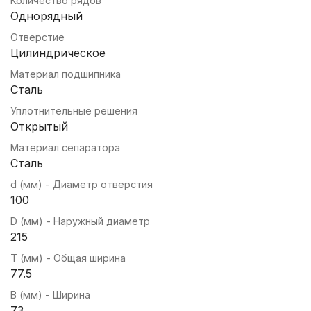
Количество рядов
Однорядный
Отверстие
Цилиндрическое
Материал подшипника
Сталь
Уплотнительные решения
Открытый
Материал сепаратора
Сталь
d (мм) - Диаметр отверстия
100
D (мм) - Наружный диаметр
215
T (мм) - Общая ширина
77.5
B (мм) - Ширина
73