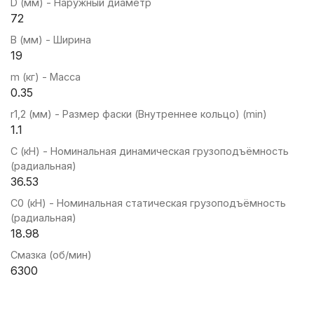
D (мм) - Наружный диаметр
72
B (мм) - Ширина
19
m (кг) - Масса
0.35
r1,2 (мм) - Размер фаски (Внутреннее кольцо) (min)
1.1
C (кН) - Номинальная динамическая грузоподъёмность
(радиальная)
36.53
C0 (кН) - Номинальная статическая грузоподъёмность
(радиальная)
18.98
Смазка (об/мин)
6300