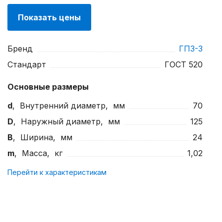
Показать цены
Бренд
ГПЗ-3
Стандарт
ГОСТ 520
Основные размеры
d
, Внутренний диаметр, мм
70
D
, Наружный диаметр, мм
125
B
, Ширина, мм
24
m
, Масса, кг
1,02
Перейти к характеристикам