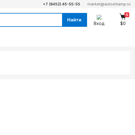
+7 (8452) 45-55-55
market@autoshtamp.ru
0
Найти
Вход
$0