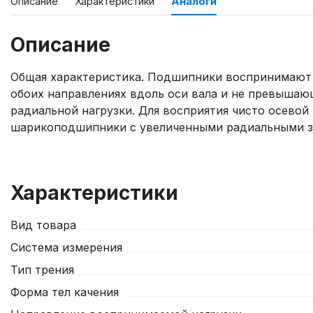
Описание
Характеристики
Аналоги
Описание
Общая характеристика. Подшипники воспринимают 
обоих направлениях вдоль оси вала и не превыша
радиальной нагрузки. Для восприятия чисто осевой
шарикоподшипники с увеличенными радиальными з
Характеристики
Вид товара
Система измерения
Тип трения
Форма тел качения