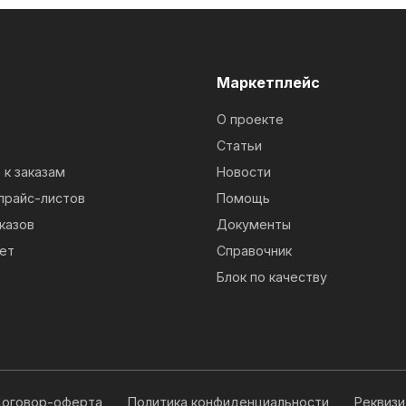
м
Маркетплейс
О проекте
Статьи
к заказам
Новости
прайс-листов
Помощь
казов
Документы
ет
Справочник
Блок по качеству
оговор-оферта
Политика конфиденциальности
Реквиз