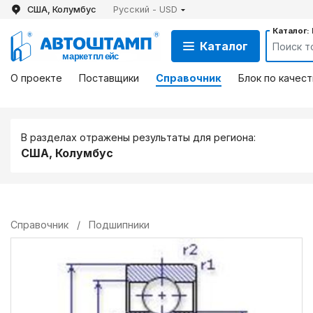
США, Колумбус
Русский - USD
Каталог:
Каталог
О проекте
Поставщики
Справочник
Блок по качест
В разделах отражены результаты для региона:
США, Колумбус
Справочник
/
Подшипники