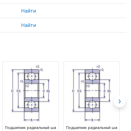
Найти
Найти
Next
ковый однорядный
Подшипник радиальный шариковый однорядный основного констру
Подшипник радиальный шариковый
П