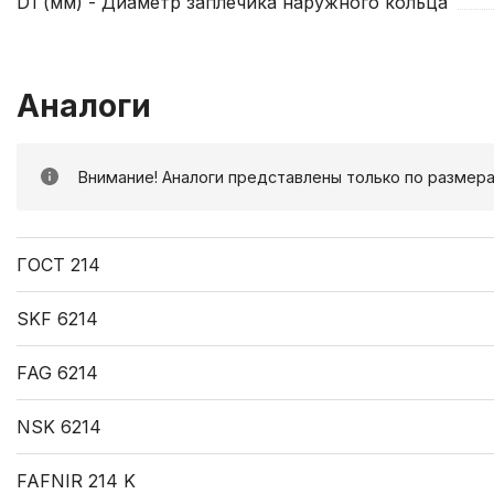
D1 (мм) - Диаметр заплечика наружного кольца
Аналоги
Внимание! Аналоги представлены только по размера
ГОСТ 214
SKF 6214
FAG 6214
NSK 6214
FAFNIR 214 K