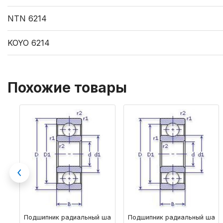
NTN 6214
KOYO 6214
Похожие товары
Previous
Подшипник радиальный шариковый однорядный
Подшипник радиальный шари