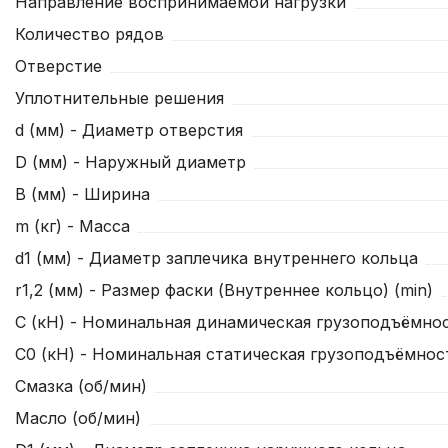
Направление воспринимаемой нагрузки
Количество рядов
Отверстие
Уплотнительные решения
d (мм) - Диаметр отверстия
D (мм) - Наружный диаметр
B (мм) - Ширина
m (кг) - Масса
d1 (мм) - Диаметр заплечика внутреннего кольца
r1,2 (мм) - Размер фаски (Внутреннее кольцо) (min)
C (кН) - Номинальная динамическая грузоподъёмнос
C0 (кН) - Номинальная статическая грузоподъёмнос
Смазка (об/мин)
Масло (об/мин)