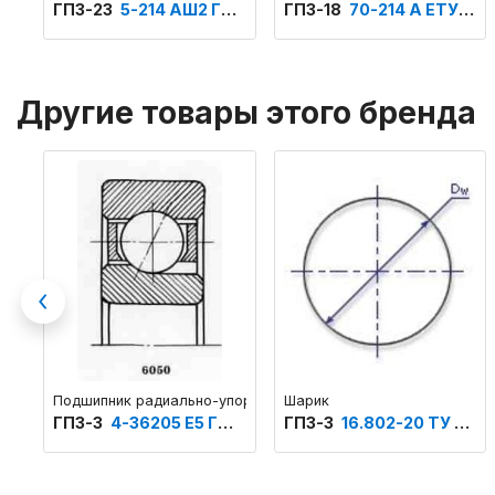
ГПЗ-23
5-214 АШ2 ГОСТ 520
ГПЗ-18
70-214 А ЕТУ ВНИПП.500
Другие товары этого бренда
Previous
Подшипник радиально-упорный шариковый однорядный основн
Шарик
ГПЗ-3
4-36205 Е5 ГОСТ 520
ГПЗ-3
16.802-20 ТУ 37.006.125