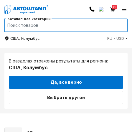
0
Каталог: Все категории
США, Колумбус
RU - USD
В разделах отражены результаты для региона:
США, Колумбус
Да, все верно
Выбрать другой