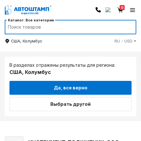
0
Каталог: Все категории
США, Колумбус
RU - USD
В разделах отражены результаты для региона:
США, Колумбус
Да, все верно
Выбрать другой