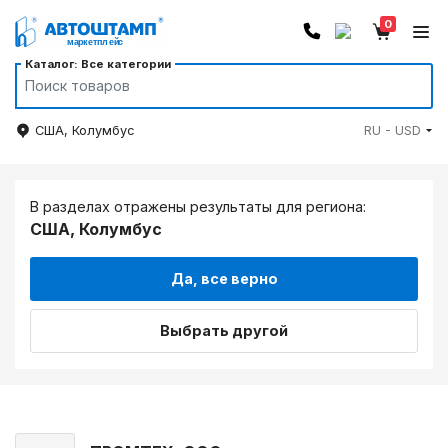
0
Каталог: Все категории
США, Колумбус
RU - USD
В разделах отражены результаты для региона:
США, Колумбус
Да, все верно
Выбрать другой