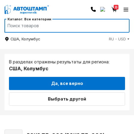
0
Каталог: Все категории
США, Колумбус
RU - USD
В разделах отражены результаты для региона:
США, Колумбус
Да, все верно
Выбрать другой