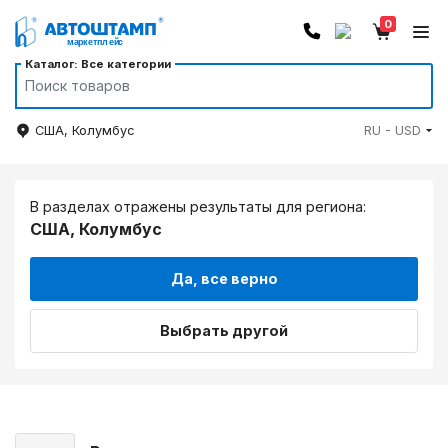
0
Каталог: Все категории
США, Колумбус
RU - USD
В разделах отражены результаты для региона:
США, Колумбус
Да, все верно
Выбрать другой