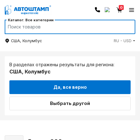
0
Каталог: Все категории
США, Колумбус
RU - USD
В разделах отражены результаты для региона:
США, Колумбус
Да, все верно
Выбрать другой