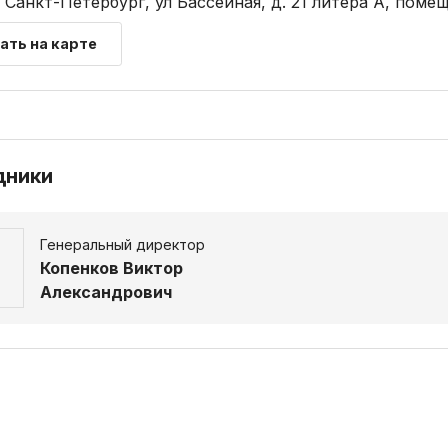
г. Санкт-Петербург, ул Бассейная, д. 21 литера А, помещ
ать на карте
дники
Генеральный директор
Копенков Виктор
Александрович