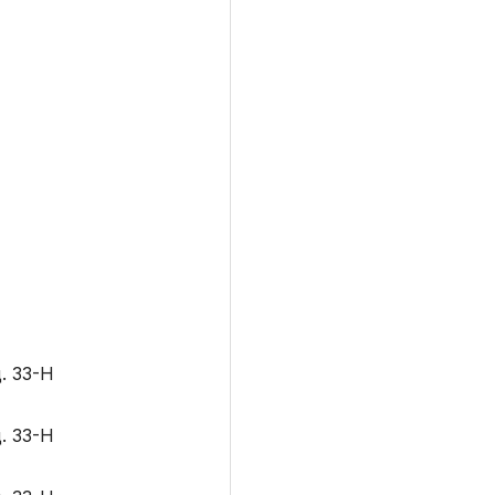
. 33-Н
. 33-Н