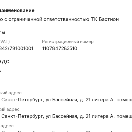
наименование
о с ограниченной ответственностью ТК Бастион
ты
(VAT)
Регистрационный номер
342/781001001
1107847283510
 НДС
%
кий адрес
г. Санкт-Петербург, ул Бассейная, д. 21 литера А, помещ
кий адрес
г. Санкт-Петербург, ул Бассейная, д. 21 литера А, помещ
 адрес