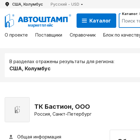
США, Колумбус
Русский - USD
Каталог:
Каталог
О проекте
Поставщики
Справочник
Блок по качеств
В разделах отражены результаты для региона:
США, Колумбус
ТК Бастион, ООО
Россия, Санкт-Петербург
Общая информация