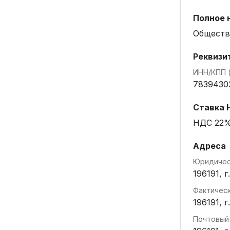
Полное 
Обществ
Реквизи
ИНН/КПП 
7839430
Ставка
НДС 22
Адреса
Юридичес
196191, 
Фактичес
196191, 
Почтовый