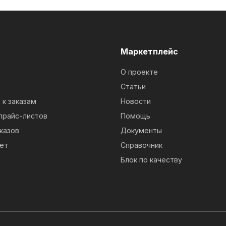
м
Маркетплейс
О проекте
Статьи
к заказам
Новости
прайс-листов
Помощь
казов
Документы
ет
Справочник
Блок по качеству