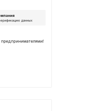
омпания
верификацию данных
 предпринимателями!