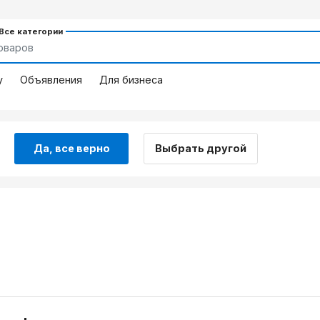
 Все категории
у
Объявления
Для бизнеса
Да, все верно
Выбрать другой