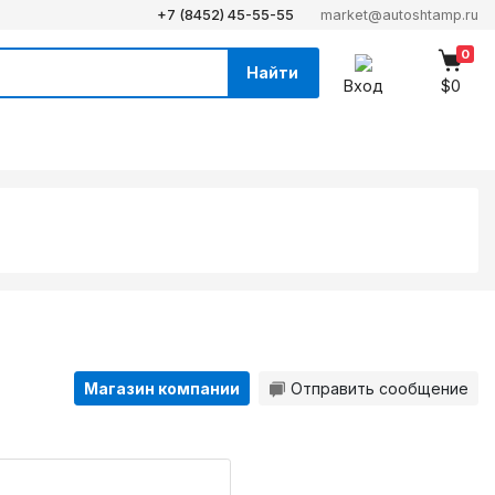
+7 (8452) 45-55-55
market@autoshtamp.ru
0
Найти
Вход
$0
Магазин компании
Отправить сообщение