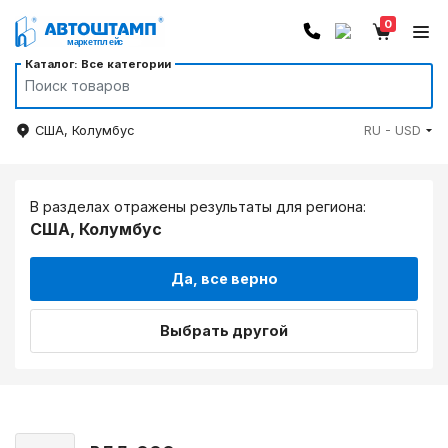
0
Каталог: Все категории
США, Колумбус
RU - USD
В разделах отражены результаты для региона:
США, Колумбус
Да, все верно
Выбрать другой