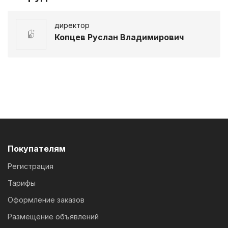
директор
Копцев Руслан Владимирович
Покупателям
Регистрация
Тарифы
Оформление заказов
Размещение объявлений