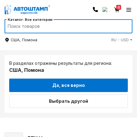
0
Каталог: Все категории
США, Помона
RU - USD
В разделах отражены результаты для региона:
США, Помона
Да, все верно
Выбрать другой