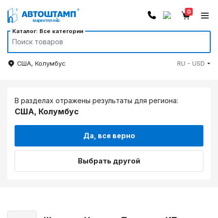
0
Каталог: Все категории
США, Колумбус
RU - USD
В разделах отражены результаты для региона:
США, Колумбус
Да, все верно
Выбрать другой